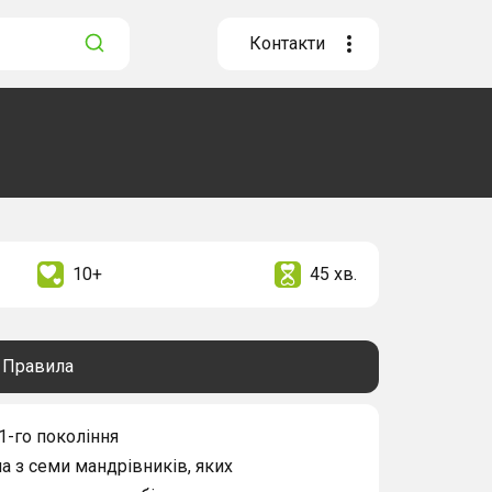
Контакти
10+
45 хв.
Правила
-го покоління
а з семи мандрівників, яких